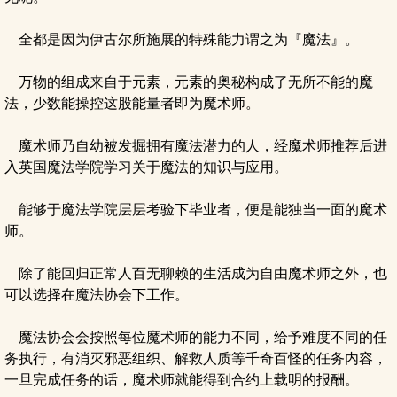
全都是因为伊古尔所施展的特殊能力谓之为『魔法』。
万物的组成来自于元素，元素的奥秘构成了无所不能的魔
法，少数能操控这股能量者即为魔术师。
魔术师乃自幼被发掘拥有魔法潜力的人，经魔术师推荐后进
入英国魔法学院学习关于魔法的知识与应用。
能够于魔法学院层层考验下毕业者，便是能独当一面的魔术
师。
除了能回归正常人百无聊赖的生活成为自由魔术师之外，也
可以选择在魔法协会下工作。
魔法协会会按照每位魔术师的能力不同，给予难度不同的任
务执行，有消灭邪恶组织、解救人质等千奇百怪的任务内容，
一旦完成任务的话，魔术师就能得到合约上载明的报酬。