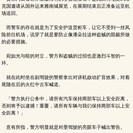
克国邀请从国外运来雅南城展览，在展期结束后正准备运至机
场送回。
而警车的存在就是为了安全护送货柜车，让它不受到一丝风
险前往机场，说穿了就是要防止像潘朵拉这种盗贼的覬覦所做
的必要措施。
宛如光与暗的对立，警方和盗贼的过招也是激烈斗智的一
环。
就在此时坐在副驾驶的警察拿出对讲机啟动扩音效果，对着
尾随在后的火红中古车喊道。
「警方执行公务中，请所有汽车保持两部车以上安全距离，
否则将予以逮捕！重覆，请所有车辆与我们保持两部车以上安
全距离！」
意有所指，警方明显就是对墨驾驶的亮眼车子喊出警告。