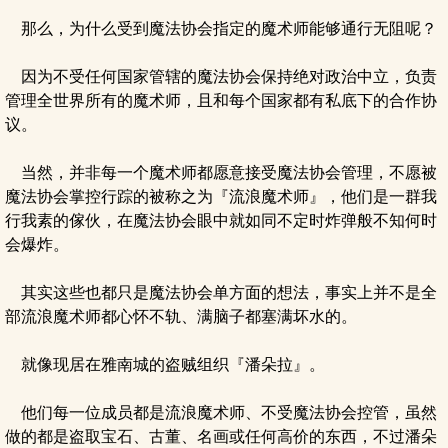
那么，为什么受到魔法协会指定的魔术师能够通行无阻呢？
因为不受任何国家管辖的魔法协会保持绝对政治中立，负责
管理全世界所有的魔术师，且和每个国家都有私底下的合作协
议。
当然，并非每一个魔术师都愿意接受魔法协会管理，不愿被
魔法协会掌控行踪的被称之为『流浪魔术师』，他们是一群我
行我素的傢伙，在魔法协会眼中就如同不定时炸弹般不知何时
会爆炸。
其实这些也都只是魔法协会单方面的想法，事实上并不是全
部流浪魔术师都心怀不轨、满脑子都塞满坏水的。
就像现居在雅南城的盗贼组织『潘朵拉』。
他们每一位成员都是流浪魔术师、不受魔法协会控管，虽然
做的都是盗取宝石、古董、名画或任何高价的东西，不过潘朵